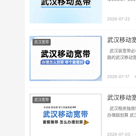
2026-07-22
武汉移动
武汉宽带
武汉装宽带必
路的武汉移动宽带
2026-07-17
武汉宽带
武汉租房独居
办理超划算 武
2026-07-03