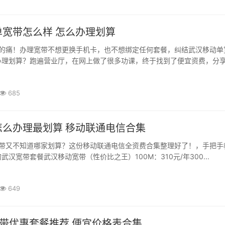
单宽带怎么样 怎么办理划算
的痛！办理宽带不想更换手机卡，也不想绑定任何套餐，纠结武汉移动单
理划算？跑遍营业厅，在网上做了很多功课，终于找到了便宜资费，分享给
685
怎么办理最划算 移动联通电信合集
带又不知道哪家划算？这份移动联通电信全资费合集整理好了！，手把手
武汉宽带套餐武汉移动宽带（性价比之王）100M：310元/年300...
649
带优惠套餐推荐 便宜价格表合集