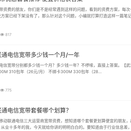
带资费的朋友，你们是不是经常遇到这样的问题，看到的资费方案，每次
方案已经下架没有了，那么针对这个问题，小编就打算打造这样一篇笔记，
817
联通电信宽带多少钱一个月/一年
电信宽带分别都多少钱一个月？多少钱一年？不啰嗦，直接上答案。【武
M 310包年（26元/月） 不绑卡300M 330包年（28...
775
联通电信宽带套餐哪个划算？
移动联通电信三大运营商宽带资费，想知道哪个套餐更划算便宜的朋友，
从业十多年的我，今天就给你讲的明明白白的。要知道由于行业信息差，有