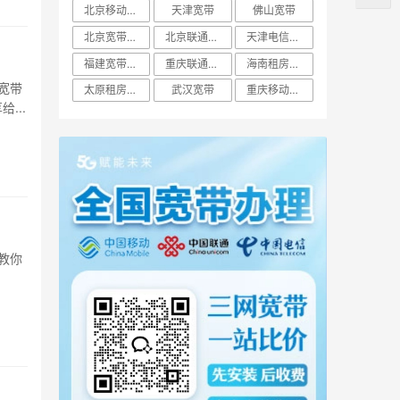
北京移动宽带
天津宽带
佛山宽带
北京宽带办理
北京联通宽带
天津电信宽带
福建宽带办理
重庆联通宽带
海南租房宽带
宽带
太原租房宽带
武汉宽带
重庆移动宽带
...
教你