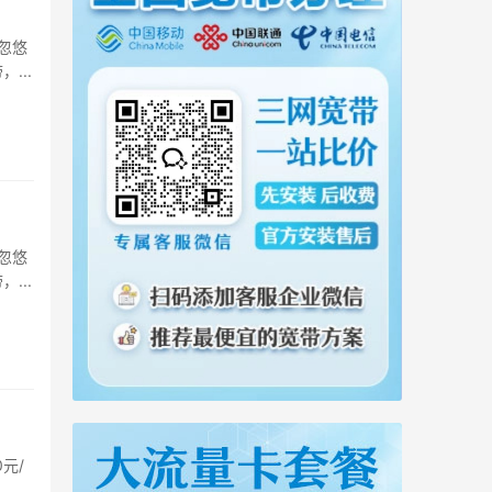
忽悠
...
忽悠
...
元/