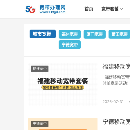
首页
宽带套餐
城市宽带
福州宽带
厦门宽带
莆田宽带
宁德宽带
福建移动
福建宽带
福建移动宽带
时单宽带活动！无
2026-07-31
宁德宽带