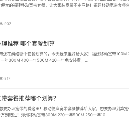
便宜的福建移动宽带套餐，让大家装宽带不走弯路！福建移动宽带套餐合集
902
理推荐 哪个套餐划算
还在纠结哪个套餐划算的，今天我来推荐给大家！福建移动宽带100M 3
0一年300M 400一年500M 420一年免安装费，...
817
宽带套餐推荐哪个划算？
想要办理宽带的看这里！移动便宜宽带套餐推荐给大家，想要办理划算宽
别错过！漳州移动宽带300M 220一年500M 250一年10...