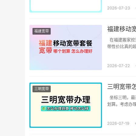
2026-07-23
福建移动
福建宽带
在福建搬家挖
带性价比真的超
2026-07-22
三明宽带
三明宽带
坐标三明，最
划算。考虑办理
2026-07-19