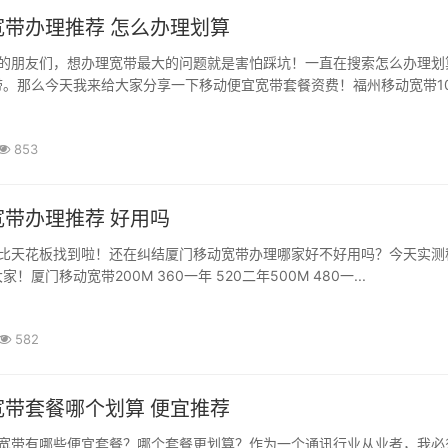
宽带办理推荐 怎么办理划算
的朋友们，想办理宽带最大的问题就是害怕踩坑！一直在搜索怎么办理划
。那么今天我来给大家分享一下移动便宜宽带套餐资费！福州移动宽带10.
853
带办理推荐 好用吗
比天花板找到啦！还在纠结厦门移动宽带办理哪家好不好用吗？今天实测
！厦门移动宽带200M 360一年 520二年500M 480一...
582
宽带套餐哪个划算 便宜推荐
宽带有哪些便宜套餐？哪个套餐更划算？作为一个通讯行业从业者，我必