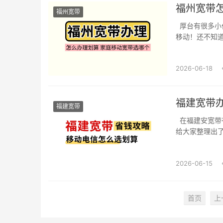
福州宽带
福州宽带
厚台有很多小
移动！还不知道
2026-06-18
福建宽带
福建宽带
在福建安宽带
给大家整理出了
2026-06-15
首页
上