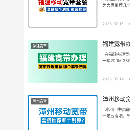
为大家推荐几个
2026-07-15
福建宽带办
福建宽带
在福建办理宽带
一年200M 38
2026-07-14
漳州移动
漳州宽带
漳州自住家庭
一定要看哦，千万