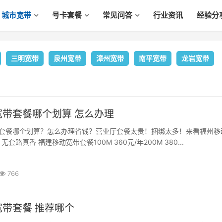
城市宽带
号卡套餐
常见问答
行业资讯
经验分
三明宽带
泉州宽带
漳州宽带
南平宽带
龙岩宽带
宽带套餐哪个划算 怎么办理
套餐哪个划算？怎么办理省钱？营业厅套餐太贵！捆绑太多！来看福州移
套路真香 福建移动宽带套餐100M 360元/年200M 380...
766
宁德移动宽带套餐 推荐哪个