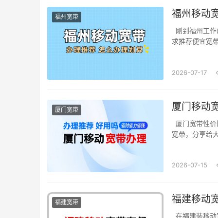
福州移动
福州宽带
刚到福州工作
求推荐便宜宽带
2026-07-17
厦门移动宽
厦门宽带
厦门宽带性价
宽带，分享给大家
2026-07-15
福建移动
福建宽带
在福建装移动