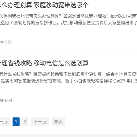
怎么办理划算 家庭移动宽带选哪个
伙伴问我福州宽带怎么办理划算？答案是当然找我办理啦！福州家庭宽带
选哪个套餐划算的直接抄作业，我把移动最新便宜资费给大家整理出来了！
996
办理省钱攻略 移动电信怎么选划算
有什么省钱攻略？经常被问移动和电信到底哪个更划算，结合本地真实资
超实用的宽带报装选择省钱攻略，新手小白也能轻松看懂移动宽带 年付套.
604
一页
1
2
下一页
末页