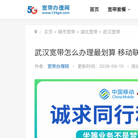
首页
宽带套餐
主页
>
城市宽带
>
湖北宽带
>
武汉宽带
武汉宽带怎么办理最划算 移动
作者：
宽带办理网
•
更新时间：2026-06-15
•
阅