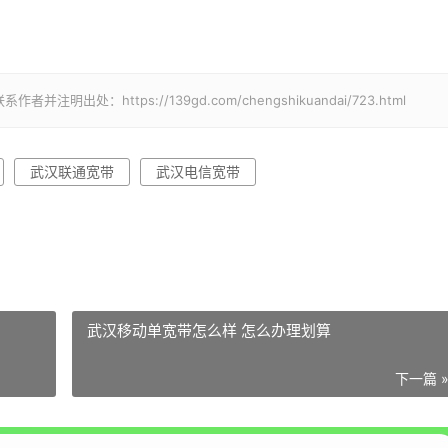
：https://139gd.com/chengshikuandai/723.html
武汉联通宽带
武汉电信宽带
武汉移动单宽带怎么样 怎么办理划算
下一篇 