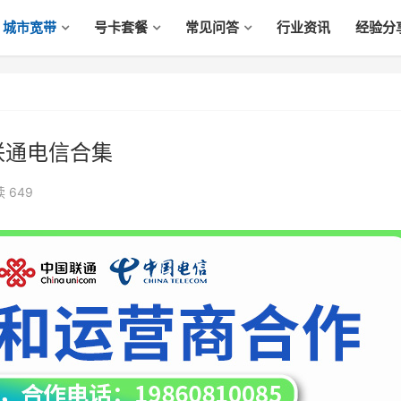
城市宽带
号卡套餐
常见问答
行业资讯
经验分
联通电信合集
读
649