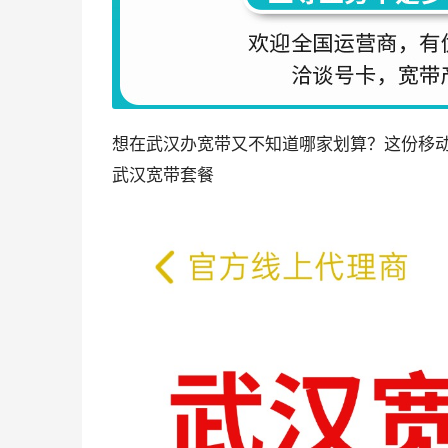
想在武汉办宽带又不知道哪家划算？这份移
武汉宽带套餐