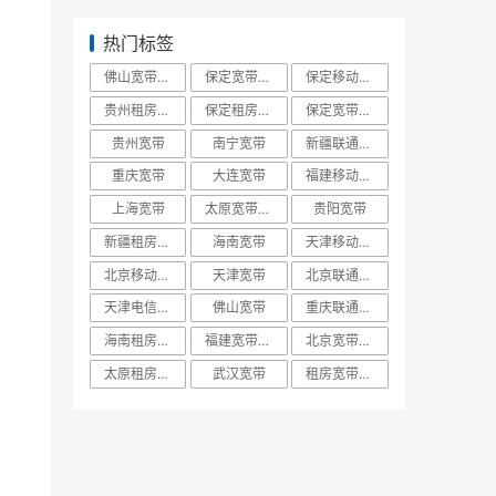
热门标签
佛山宽带报装
保定宽带办理
保定移动宽带
贵州租房宽带
保定租房宽带
保定宽带报装
贵州宽带
南宁宽带
新疆联通宽带
重庆宽带
大连宽带
福建移动宽带
上海宽带
太原宽带办理
贵阳宽带
新疆租房宽带
海南宽带
天津移动宽带
北京移动宽带
天津宽带
北京联通宽带
天津电信宽带
佛山宽带
重庆联通宽带
海南租房宽带
福建宽带办理
北京宽带办理
太原租房宽带
武汉宽带
租房宽带攻略