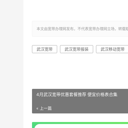
本文由宽带办理网发布，不代表宽带办理网立场，转载联系作者并注明出处
武汉宽带
武汉宽带报装
武汉移动宽带
4月武汉宽带优惠套餐推荐 便宜价格表合集
« 上一篇