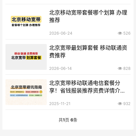
北京移动宽带套餐哪个划算 办理
推荐
2026-06-24
526
北京宽带最划算套餐 移动联通资
费推荐
2026-06-14
828
北京宽带移动联通电信套餐分
享！省钱报装推荐资费详情介
绍！
2025-11-21
932
共
1
页
6
条