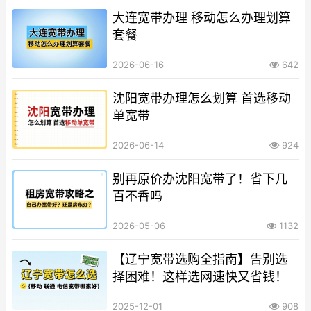
大连宽带办理 移动怎么办理划算
套餐
2026-06-16
642
沈阳宽带办理怎么划算 首选移动
单宽带
2026-06-14
924
别再原价办沈阳宽带了！省下几
百不香吗
2026-05-06
1132
【辽宁宽带选购全指南】告别选
择困难！这样选网速快又省钱！
2025-12-01
908