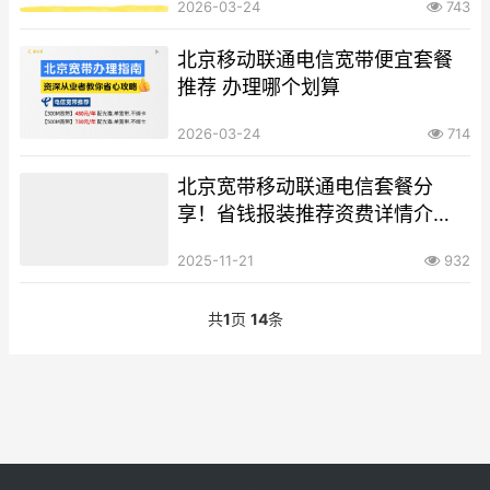
2026-03-24
743
北京移动联通电信宽带便宜套餐
推荐 办理哪个划算
2026-03-24
714
北京宽带移动联通电信套餐分
享！省钱报装推荐资费详情介
绍！
2025-11-21
932
共
1
页
14
条