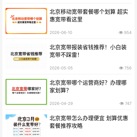
北京移动宽带套餐哪个划算 超实
惠宽带看这里
2026-06-10
954
北京宽带报装省钱推荐！小白装
宽带不踩雷！
2026-05-05
756
北京宽带哪个运营商好？办理哪
家划算？
2026-04-29
747
北京宽带怎么办理便宜 划算优惠
套餐推荐攻略