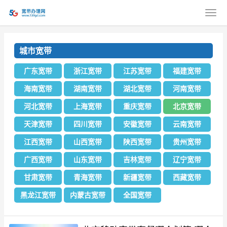
城市宽带
广东宽带
浙江宽带
江苏宽带
福建宽带
海南宽带
湖南宽带
湖北宽带
河南宽带
河北宽带
上海宽带
重庆宽带
北京宽带
天津宽带
四川宽带
安徽宽带
云南宽带
江西宽带
山西宽带
陕西宽带
贵州宽带
广西宽带
山东宽带
吉林宽带
辽宁宽带
甘肃宽带
青海宽带
新疆宽带
西藏宽带
黑龙江宽带
内蒙古宽带
全国宽带