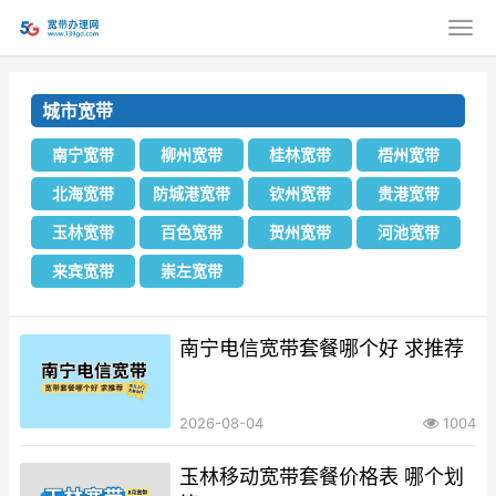
城市宽带
南宁宽带
柳州宽带
桂林宽带
梧州宽带
北海宽带
防城港宽带
钦州宽带
贵港宽带
玉林宽带
百色宽带
贺州宽带
河池宽带
来宾宽带
崇左宽带
南宁电信宽带套餐哪个好 求推荐
2026-08-04
1004
玉林移动宽带套餐价格表 哪个划