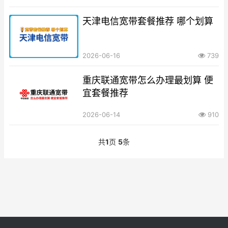
天津电信宽带套餐推荐 哪个划算
2026-06-16
739
重庆联通宽带怎么办理最划算 便
宜套餐推荐
2026-06-14
910
共
1
页
5
条