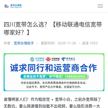
四川宽带怎么选？【移动联通电信宽带
哪家好？】
作者：
宽带办理助手
•
更新时间：2025-11-26
•
阅读
1002
谁懂啊家人们！作为租房党 + 宽带小白，之前办宽带踩了
无数坑，要么网速慢到加载不出视频，要么隐形消费一大