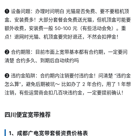
❶ 设备问题：办理时问明白 光猫是否免费、要不要租机顶
盒、安装费多！大部分套餐会免费送光猫，但机顶盒可能要
额外收费，安装费一般 50-100 元（有些活动会免）。重
点！退网时光猫、机顶盒要完好退还，不然会扣押金！
❷ 合约期限：目前市面上宽带基本都有合约期，一定要问
清楚 合约多久、到期后自动续约吗
❸ 违约金陷阱：合约期内注销要付违约金！问清楚 “违约金
怎么算”，避免后期被坑～ 比如办了 2 年合约，用了 1 年想
注销，有些运营商会扣几百块违约金，一定要提前确认！
四川便宜宽带推荐
1、成都广电宽带套餐资费价格表