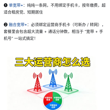
❶
单宽带
：纯纯一条网，不用绑定手机卡，按年缴费，超
适合租房党、短期居住
❷
融合宽带
：必须绑定运营商手机卡（可新办 / 转网），
套餐里会包含超大流量 + 通话分钟数，相当于 “宽带 + 手
机号” 一站式搞定！