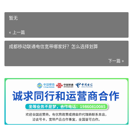
暂无
« 上一篇
成都移动联通电信宽带哪家好？怎么选择划算
下一篇 »