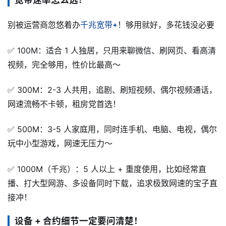
别被运营商忽悠着办
千兆宽带
！够用就好，多花钱没必要
✅ 100M：适合 1 人独居，只用来聊微信、刷网页、看高清
视频，完全够用，性价比最高～
✅ 300M：2-3 人共用，追剧、刷短视频、偶尔视频通话，
网速流畅不卡顿，租房党首选！
✅ 500M：3-5 人家庭用，同时连手机、电脑、电视，偶尔
玩中小型游戏，网速无压力～
✅ 1000M（千兆）：5 人以上 + 重度使用，比如经常直
播、打大型网游、多设备同时下载，追求极致网速的宝子直
接冲！
设备 + 合约细节一定要问清楚！