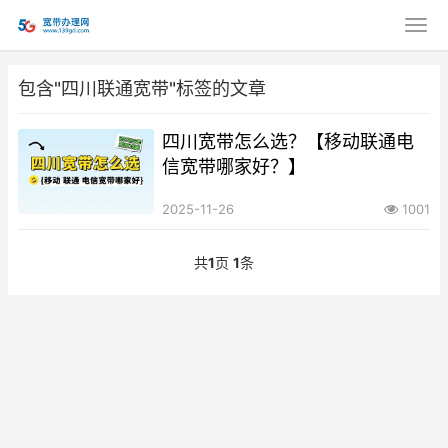
包含"四川联通宽带"标签的文章
四川宽带怎么选？【移动联通电
信宽带哪家好？】
2025-11-26
1001
共
1
页
1
条