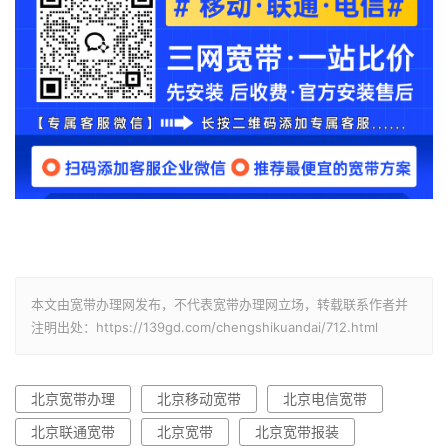
本文由宽带办理网发布，不代表宽带办理网立场，转载联系作者并
注明出处：https://139gd.com/chengshikuandai/712.html
北京宽带办理
北京移动宽带
北京电信宽带
北京联通宽带
北京宽带
北京宽带报装