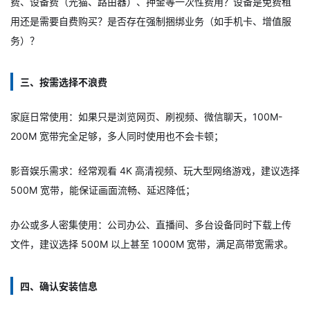
费、设备费（光猫、路由器）、押金等一次性费用？设备是免费租
用还是需要自费购买？是否存在强制捆绑业务（如手机卡、增值服
务）？
三、按需选择不浪费
家庭日常使用：如果只是浏览网页、刷视频、微信聊天，100M-
200M 宽带完全足够，多人同时使用也不会卡顿；
影音娱乐需求：经常观看 4K 高清视频、玩大型网络游戏，建议选择
500M 宽带，能保证画面流畅、延迟降低；
办公或多人密集使用：公司办公、直播间、多台设备同时下载上传
文件，建议选择 500M 以上甚至 1000M 宽带，满足高带宽需求。
四、确认安装信息