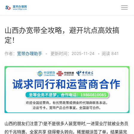
山西办宽带全攻略，避开坑点高效搞
定！
作者：
宽带办理助手
•
更新时间：2025-11-24
•
阅读
841
山西的朋友们注意了!是不是很多人装宽带时,一进营业厅就被业务员
的千兆特惠、全家共享 绕得晕头转向，稀里糊涂签了单，结果装完