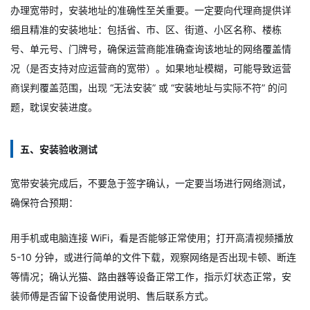
办理宽带时，安装地址的准确性至关重要。一定要向代理商提供详
细且精准的安装地址：包括省、市、区、街道、小区名称、楼栋
号、单元号、门牌号，确保运营商能准确查询该地址的网络覆盖情
况（是否支持对应运营商的宽带）。如果地址模糊，可能导致运营
商误判覆盖范围，出现 “无法安装” 或 “安装地址与实际不符” 的问
题，耽误安装进度。
五、安装验收测试
宽带安装完成后，不要急于签字确认，一定要当场进行网络测试，
确保符合预期：
用手机或电脑连接 WiFi，看是否能够正常使用；打开高清视频播放
5-10 分钟，或进行简单的文件下载，观察网络是否出现卡顿、断连
等情况；确认光猫、路由器等设备正常工作，指示灯状态正常，安
装师傅是否留下设备使用说明、售后联系方式。