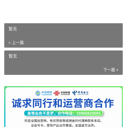
暂无
« 上一篇
暂无
下一篇 »