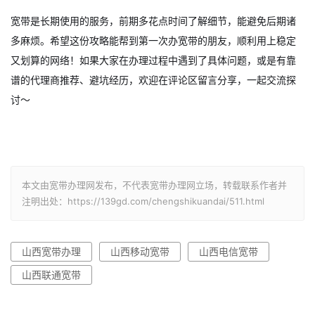
宽带是长期使用的服务，前期多花点时间了解细节，能避免后期诸
多麻烦。希望这份攻略能帮到第一次办宽带的朋友，顺利用上稳定
又划算的网络！如果大家在办理过程中遇到了具体问题，或是有靠
谱的代理商推荐、避坑经历，欢迎在评论区留言分享，一起交流探
讨～
本文由宽带办理网发布，不代表宽带办理网立场，转载联系作者并
注明出处：https://139gd.com/chengshikuandai/511.html
山西宽带办理
山西移动宽带
山西电信宽带
山西联通宽带