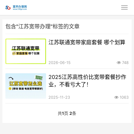
包含"江苏宽带办理"标签的文章
江苏联通宽带家庭套餐 哪个划算
2026-06-15
748
2025江苏高性价比宽带套餐抄作
业，不看亏大了！
2025-11-23
1063
共
1
页
2
条