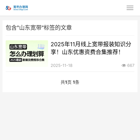
包含"山东宽带"标签的文章
2025年11月线上宽带报装知识分
享！山东优惠资费合集推荐！
2025-11-18
667
共
1
页
1
条