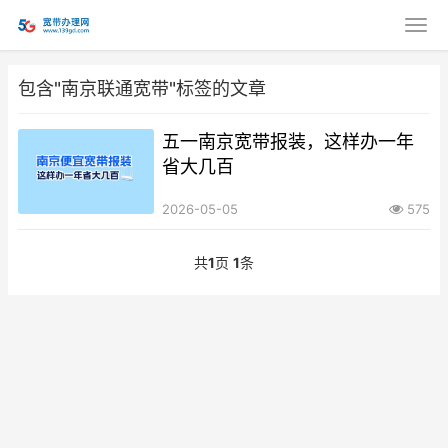
包含"南京联通宽带"标签的文章
五一南京宽带报装，这样办一年
省大几百
2026-05-05
575
共
1
页
1
条