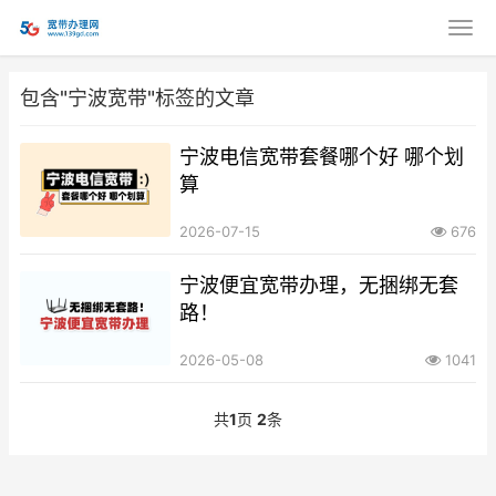
包含"宁波宽带"标签的文章
宁波电信宽带套餐哪个好 哪个划
算
2026-07-15
676
宁波便宜宽带办理，无捆绑无套
路！
2026-05-08
1041
共
1
页
2
条